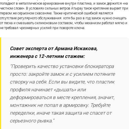
попадают в металлическое армирование внутри пластика, и замок держится «на
честном слове». В условиях сильных ветров Атырау такое крепление вырвет при
первом же серьезном сквозняке. Также критической ошибкой является
отсутствие регулярного обслуживания: хотя бы раз в год замок нужно очищать
от песка и смазывать силиконовым составом, чтобы механизм работал мягко и
не требовал чрезмерных усилий при повороте ключа.
Совет эксперта от Армана Искакова,
инженера с 12-летним стажем:
"Проверить качество установки блокиратора
просто: закройте замок и с усилием потяните
створку на себя. Если вы видите, что пластик
профиля начинает «дышать» или
деформироваться в месте крепления, значит,
монтажник не попал в армировку. Требуйте
переделки, иначе такая защита не спасет от
серьезного рывка."