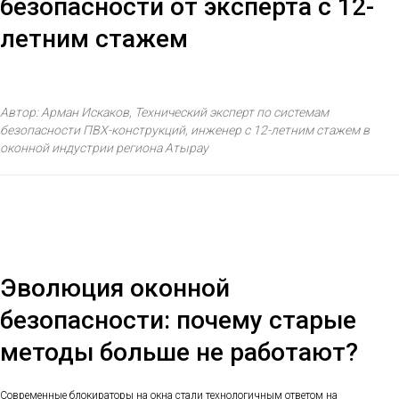
безопасности от эксперта с 12-
летним стажем
Автор: Арман Искаков, Технический эксперт по системам
безопасности ПВХ-конструкций, инженер с 12-летним стажем в
оконной индустрии региона Атырау
Эволюция оконной
безопасности: почему старые
методы больше не работают?
Современные блокираторы на окна стали технологичным ответом на