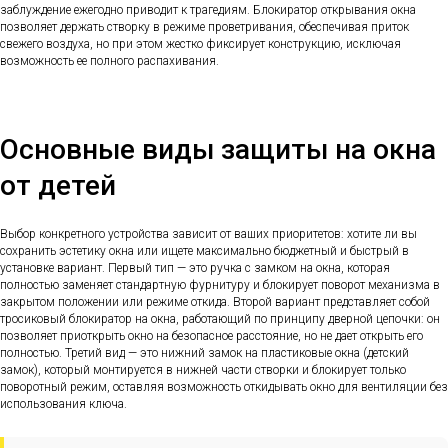
заблуждение ежегодно приводит к трагедиям. Блокиратор открывания окна
позволяет держать створку в режиме проветривания, обеспечивая приток
свежего воздуха, но при этом жестко фиксирует конструкцию, исключая
возможность ее полного распахивания.
Основные виды защиты на окна
от детей
Выбор конкретного устройства зависит от ваших приоритетов: хотите ли вы
сохранить эстетику окна или ищете максимально бюджетный и быстрый в
установке вариант. Первый тип — это ручка с замком на окна, которая
полностью заменяет стандартную фурнитуру и блокирует поворот механизма в
закрытом положении или режиме откида. Второй вариант представляет собой
тросиковый блокиратор на окна, работающий по принципу дверной цепочки: он
позволяет приоткрыть окно на безопасное расстояние, но не дает открыть его
полностью. Третий вид — это нижний замок на пластиковые окна (детский
замок), который монтируется в нижней части створки и блокирует только
поворотный режим, оставляя возможность откидывать окно для вентиляции без
использования ключа.