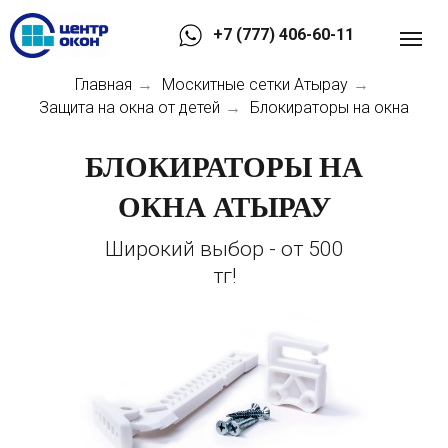
+7 (777) 406-60-11
Главная
Москитные сетки Атырау
→
→
Защита на окна от детей
Блокираторы на окна
→
БЛОКИРАТОРЫ НА
ОКНА АТЫРАУ
Широкий выбор - от 500
тг!