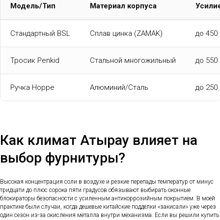
Модель/Тип
Материал корпуса
Усилие
Стандартный BSL
Сплав цинка (ZAMAK)
до 450 
Тросик Penkid
Стальной многожильный
до 550 
Ручка Hoppe
Алюминий/Сталь
до 250 
Как климат Атырау влияет на
выбор фурнитуры?
Высокая концентрация соли в воздухе и резкие перепады температур от минус
тридцати до плюс сорока пяти градусов обязывают выбирать оконные
блокираторы безопасности с усиленным антикоррозийным покрытием. В моей
практике были случаи, когда дешевые китайские подделки «закисали» уже через
один сезон из-за окисления металла внутри механизма. Если вы решили купить