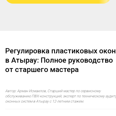
Регулировка пластиковых окон
в Атырау: Полное руководство
от старшего мастера
Автор: Арман Исмаилов, Старший мастер по сервисному
обслуживанию ПВХ-конструкций, эксперт по техническому аудит
оконных систем в Атырау с 12-летним стажем.