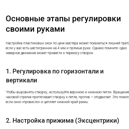
Основные этапы регулировки
своими руками
Настройка пластиковых окон по цене мастера может показаться лишней трат
если у вас есть шестигранник на 4 мм и прямые руки. Однако помните: одно
неверное движение может привести к перекосу створки.
1. Регулировка по горизонтали и
вертикали
Чтобы выровнять створку, используйте верхнюю и нижнюю петли. Вращение
часовой стрелке притягивает створку к петле, против — отодвигает. Это помог
если окно «провисло» и цепляет нижний край рамы.
2. Настройка прижима (Эксцентрики)