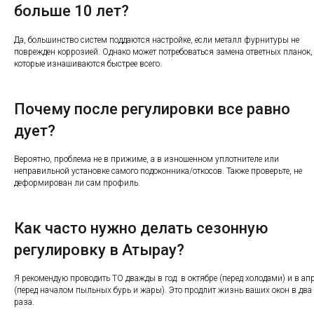
больше 10 лет?
Да, большинство систем поддаются настройке, если металл фурнитуры не
поврежден коррозией. Однако может потребоваться замена ответных планок,
которые изнашиваются быстрее всего.
Почему после регулировки все равно
дует?
Вероятно, проблема не в прижиме, а в изношенном уплотнителе или
неправильной установке самого подоконника/откосов. Также проверьте, не
деформирован ли сам профиль.
Как часто нужно делать сезонную
регулировку в Атырау?
Я рекомендую проводить ТО дважды в год: в октябре (перед холодами) и в ап
(перед началом пыльных бурь и жары). Это продлит жизнь ваших окон в два
раза.