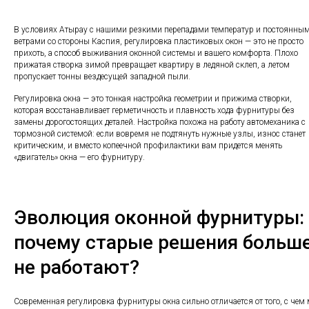
В условиях Атырау с нашими резкими перепадами температур и постоянны
ветрами со стороны Каспия, регулировка пластиковых окон — это не просто
прихоть, а способ выживания оконной системы и вашего комфорта. Плохо
прижатая створка зимой превращает квартиру в ледяной склеп, а летом
пропускает тонны вездесущей западной пыли.
Регулировка окна — это тонкая настройка геометрии и прижима створки,
которая восстанавливает герметичность и плавность хода фурнитуры без
замены дорогостоящих деталей. Настройка похожа на работу автомеханика с
тормозной системой: если вовремя не подтянуть нужные узлы, износ станет
критическим, и вместо копеечной профилактики вам придется менять
«двигатель» окна — его фурнитуру.
Эволюция оконной фурнитуры:
почему старые решения больш
не работают?
Современная регулировка фурнитуры окна сильно отличается от того, с чем