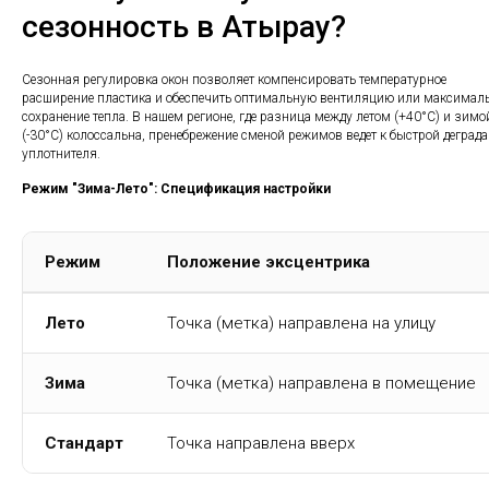
сезонность в Атырау?
Сезонная регулировка окон позволяет компенсировать температурное
расширение пластика и обеспечить оптимальную вентиляцию или максимал
сохранение тепла. В нашем регионе, где разница между летом (+40°C) и зимо
(-30°C) колоссальна, пренебрежение сменой режимов ведет к быстрой деград
уплотнителя.
Режим "Зима-Лето": Спецификация настройки
Режим
Положение эксцентрика
Лето
Точка (метка) направлена на улицу
Зима
Точка (метка) направлена в помещение
Стандарт
Точка направлена вверх