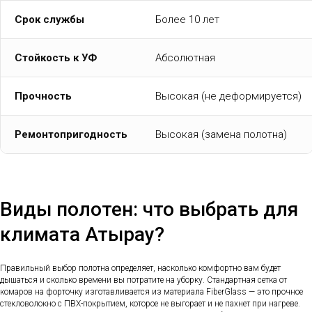
Срок службы
Более 10 лет
Стойкость к УФ
Абсолютная
Прочность
Высокая (не деформируется)
Ремонтопригодность
Высокая (замена полотна)
Виды полотен: что выбрать для
климата Атырау?
Правильный выбор полотна определяет, насколько комфортно вам будет
дышаться и сколько времени вы потратите на уборку. Стандартная сетка от
комаров на форточку изготавливается из материала FiberGlass — это прочное
стекловолокно с ПВХ-покрытием, которое не выгорает и не пахнет при нагреве.