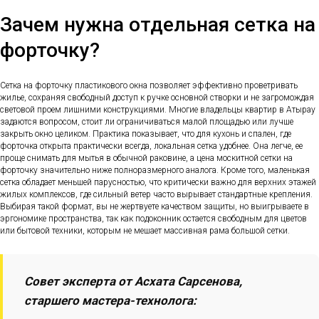
Зачем нужна отдельная сетка на
форточку?
Сетка на форточку пластикового окна позволяет эффективно проветривать
жилье, сохраняя свободный доступ к ручке основной створки и не загромождая
световой проем лишними конструкциями. Многие владельцы квартир в Атырау
задаются вопросом, стоит ли ограничиваться малой площадью или лучше
закрыть окно целиком. Практика показывает, что для кухонь и спален, где
форточка открыта практически всегда, локальная сетка удобнее. Она легче, ее
проще снимать для мытья в обычной раковине, а цена москитной сетки на
форточку значительно ниже полноразмерного аналога. Кроме того, маленькая
сетка обладает меньшей парусностью, что критически важно для верхних этажей
жилых комплексов, где сильный ветер часто вырывает стандартные крепления.
Выбирая такой формат, вы не жертвуете качеством защиты, но выигрываете в
эргономике пространства, так как подоконник остается свободным для цветов
или бытовой техники, которым не мешает массивная рама большой сетки.
Совет эксперта от Асхата Сарсенова,
старшего мастера-технолога: