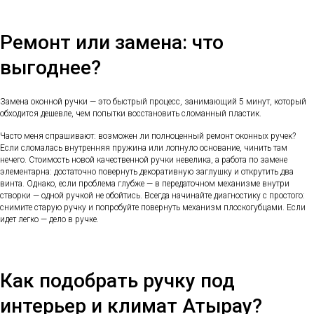
Ремонт или замена: что
выгоднее?
Замена оконной ручки — это быстрый процесс, занимающий 5 минут, который
обходится дешевле, чем попытки восстановить сломанный пластик.
Часто меня спрашивают: возможен ли полноценный ремонт оконных ручек?
Если сломалась внутренняя пружина или лопнуло основание, чинить там
нечего. Стоимость новой качественной ручки невелика, а работа по замене
элементарна: достаточно повернуть декоративную заглушку и открутить два
винта. Однако, если проблема глубже — в передаточном механизме внутри
створки — одной ручкой не обойтись. Всегда начинайте диагностику с простого:
снимите старую ручку и попробуйте повернуть механизм плоскогубцами. Если
идет легко — дело в ручке.
Как подобрать ручку под
интерьер и климат Атырау?