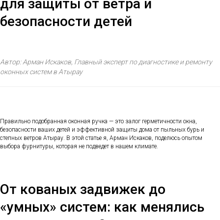
для защиты от ветра и
безопасности детей
Автор: Арман Искаков, Главный эксперт по диагностике и ремонту
оконных систем в Атырау
Правильно подобранная оконная ручка — это залог герметичности окна,
безопасности ваших детей и эффективной защиты дома от пыльных бурь и
степных ветров Атырау. В этой статье я, Арман Искаков, поделюсь опытом
выбора фурнитуры, которая не подведет в нашем климате.
От кованых задвижек до
«умных» систем: как менялись