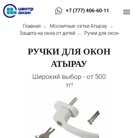
+7 (777) 406-60-11
Главная
Москитные сетки Атырау
→
→
Защита на окна от детей
Ручки для окон
→
РУЧКИ ДЛЯ ОКОН
АТЫРАУ
Широкий выбор - от 500
тг!