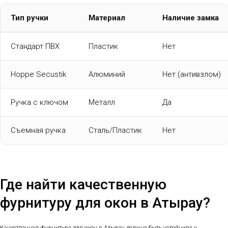
Тип ручки
Материал
Наличие замка
Стандарт ПВХ
Пластик
Нет
Hoppe Secustik
Алюминий
Нет (антивзлом)
Ручка с ключом
Металл
Да
Съемная ручка
Сталь/Пластик
Нет
Где найти качественную
фурнитуру для окон в Атырау?
Качественная фурнитура для окон в Атырау должна быть устойчива к