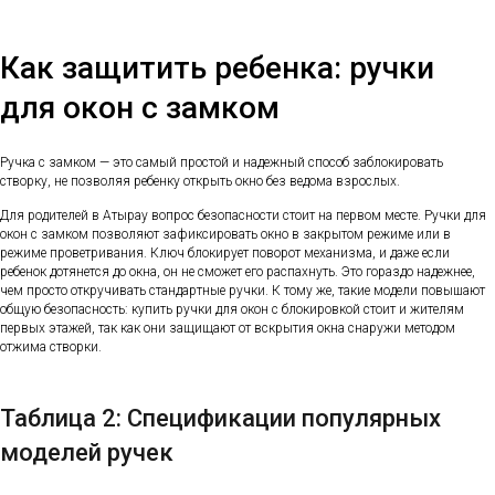
Как защитить ребенка: ручки
для окон с замком
Ручка с замком — это самый простой и надежный способ заблокировать
створку, не позволяя ребенку открыть окно без ведома взрослых.
Для родителей в Атырау вопрос безопасности стоит на первом месте. Ручки для
окон с замком позволяют зафиксировать окно в закрытом режиме или в
режиме проветривания. Ключ блокирует поворот механизма, и даже если
ребенок дотянется до окна, он не сможет его распахнуть. Это гораздо надежнее,
чем просто откручивать стандартные ручки. К тому же, такие модели повышают
общую безопасность: купить ручки для окон с блокировкой стоит и жителям
первых этажей, так как они защищают от вскрытия окна снаружи методом
отжима створки.
Таблица 2: Спецификации популярных
моделей ручек