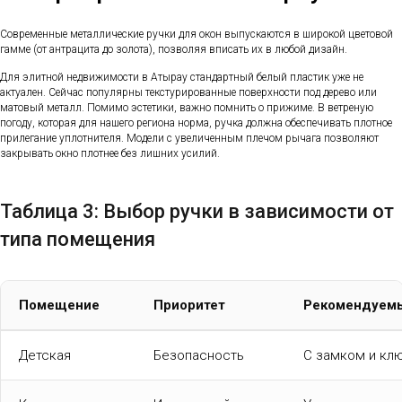
Современные металлические ручки для окон выпускаются в широкой цветовой
гамме (от антрацита до золота), позволяя вписать их в любой дизайн.
Для элитной недвижимости в Атырау стандартный белый пластик уже не
актуален. Сейчас популярны текстурированные поверхности под дерево или
матовый металл. Помимо эстетики, важно помнить о прижиме. В ветреную
погоду, которая для нашего региона норма, ручка должна обеспечивать плотное
прилегание уплотнителя. Модели с увеличенным плечом рычага позволяют
закрывать окно плотнее без лишних усилий.
Таблица 3: Выбор ручки в зависимости от
типа помещения
Помещение
Приоритет
Рекомендуемы
Детская
Безопасность
С замком и кл