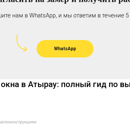
ите нам в WhatsApp, и мы ответим в течение 5
WhatsApp
окна в Атырау: полный гид по вы
еталлоконструкциям