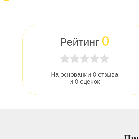
0
Рейтинг
На основании
0
отзыва
и
0
оценок
При