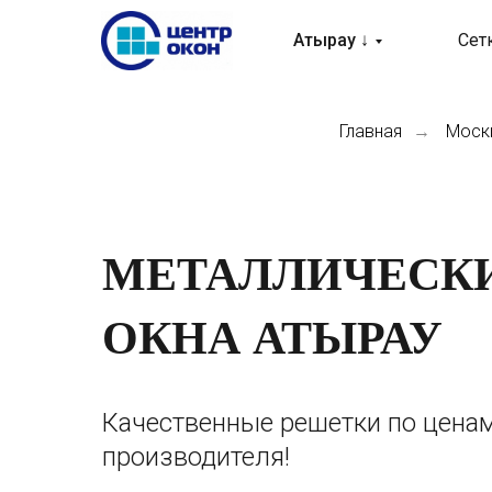
Атырау ↓
Сет
Главная
Моски
→
МЕТАЛЛИЧЕСКИ
ОКНА АТЫРАУ
Качественные решетки по ценам
производителя!