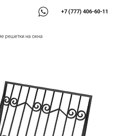
+7 (777) 406-60-11
е решетки на окна