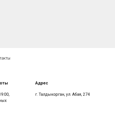
такты
боты
Адрес
19:00,
г. Талдыкорган, ул. Абая, 274
ных