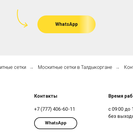
WhatsApp
итные сетки
Москитные сетки в Талдыкоргане
Кон
→
→
Контакты
Время ра
+7 (777) 406-60-11
с 09:00 до 
без выход
WhatsApp