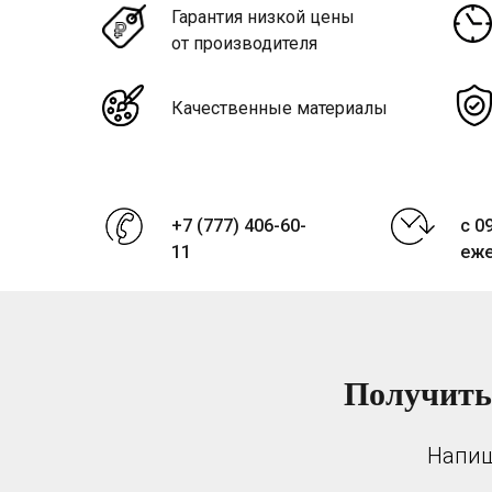
Гарантия низкой цены
от производителя
Качественные материалы
+7 (777) 406-60-
с 0
11
еж
Получить
Напиш