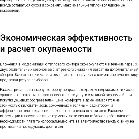
всегда оставаться сухой и сохранять максимальные теплоизоляционные
показатели.
Экономическая эффективность
и расчет окупаемости
Вложения в модернизацию теплового контура окон окупаются в течение первых
двух отопительных сезонов за счет резкого снижения затрат на дополнительный
обогрев. Качественные материалы снижают нагрузку на климатическую технику,
продлевая ресурс приборов.
Рассматривая финансовую сторону вопроса, владельцы недвижимости часто
сравнивают затраты на профессиональные услуги с мнимой экономией при
покупке дешевых обогревателей. Цена комфорта в доме измеряется не
стоимостью киловатт-часов, сожженных масляным радиатором, а
эффективностью сохранения накопленного тепла внутри стен. Разовые
инвестиции в восстановление герметичности оконных блоков избавляют от
необходимости платить колоссальные счета за электричество каждую зиму на
протяжении последующих десяти лет.