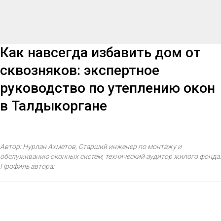
Как навсегда избавить дом от
сквозняков: экспертное
руководство по утеплению окон
в Талдыкоргане
Автор: Нурлан Ахметов, Старший инженер по монтажу и
обслуживанию оконных систем, технический аудитор жилого фонда.
Профиль автора: