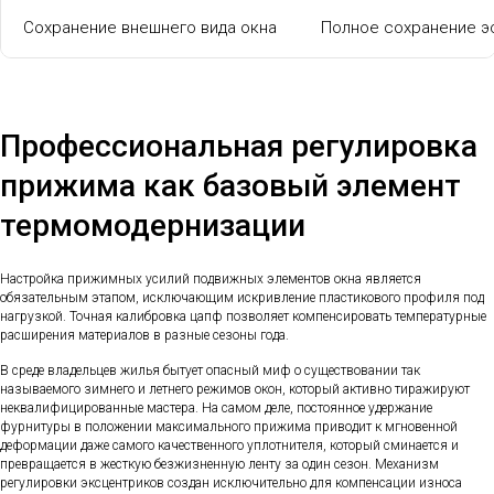
Сохранение внешнего вида окна
Полное сохранение э
Профессиональная регулировка
прижима как базовый элемент
термомодернизации
Настройка прижимных усилий подвижных элементов окна является
обязательным этапом, исключающим искривление пластикового профиля под
нагрузкой. Точная калибровка цапф позволяет компенсировать температурные
расширения материалов в разные сезоны года.
В среде владельцев жилья бытует опасный миф о существовании так
называемого зимнего и летнего режимов окон, который активно тиражируют
неквалифицированные мастера. На самом деле, постоянное удержание
фурнитуры в положении максимального прижима приводит к мгновенной
деформации даже самого качественного уплотнителя, который сминается и
превращается в жесткую безжизненную ленту за один сезон. Механизм
регулировки эксцентриков создан исключительно для компенсации износа