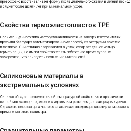
превосходно восстанавливает форму после длительного сжатия в летний период
и служит более десяти лет при минимальном уходе.
Свойства термоэластопластов TPE
Полимеры данного типа часто устанавливаются на заводах-изготовителях
профиля благодаря автоматизированному способу их экструзии вместе с
пластиком. Они отлично свариваются в углах, создавая единое кольцо
герметизации, но имеют свойство терять гибкость во время суровых
заморозков, что приводит к появлению микрощелей.
Силиконовые материалы в
экстремальных условиях
Силикон обладает феноменальной температурной стойкостью и практически
вечной мягкостью, что делает его идеальным решением для загородных домов.
Однако его высокая цена часто останавливает владельцев квартир от массового
применения этого полимера.
Сравнительные параметры