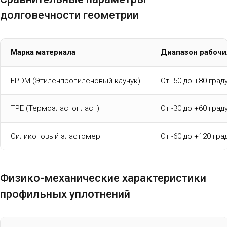
долговечности геометрии
Марка материала
Диапазон рабочи
EPDM (Этиленпропиленовый каучук)
От -50 до +80 град
TPE (Термоэластопласт)
От -30 до +60 град
Силиконовый эластомер
От -60 до +120 гра
Физико-механические характеристики
профильных уплотнений