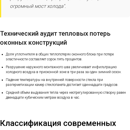
огромный мост холода".
Технический аудит тепловых потерь
оконных конструкций
Доля уплотнителя в общих теплопотерях оконного блока при потере
эластичности составляет сорок пять процентов.
Разрушение наружного монтажного шва увеличивает инфильтрацию
холодного воздуха в приоконной зоне в три раза за один зимний сезон.
Падение температуры на внутренней поверхности стекла при
разгерметизации камер стеклопакета достигает одиннадцати градусов.
Средний объем выдувания тепла через неотрегулированную створку равен
двенадцати кубическим метрам воздуха в час.
Классификация современных