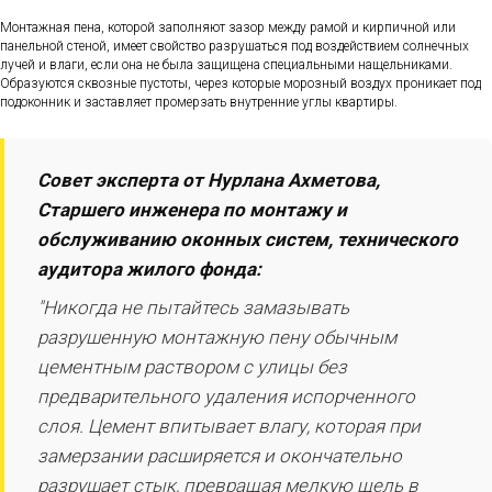
Монтажная пена, которой заполняют зазор между рамой и кирпичной или
панельной стеной, имеет свойство разрушаться под воздействием солнечных
лучей и влаги, если она не была защищена специальными нащельниками.
Образуются сквозные пустоты, через которые морозный воздух проникает под
подоконник и заставляет промерзать внутренние углы квартиры.
Совет эксперта от Нурлана Ахметова,
Старшего инженера по монтажу и
обслуживанию оконных систем, технического
аудитора жилого фонда:
"Никогда не пытайтесь замазывать
разрушенную монтажную пену обычным
цементным раствором с улицы без
предварительного удаления испорченного
слоя. Цемент впитывает влагу, которая при
замерзании расширяется и окончательно
разрушает стык, превращая мелкую щель в