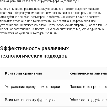
полная ревизия узлов гарантирует комфорт на долгие годы.
Многие пытаются решить проблему сквозняков простой покупкой жидкого
пластика и безрассудным заливанием всех видимых стыков рамы со стеной.
Это грубейшая ошибка, ведь корень проблемы чаще всего лежит в плоскости
прижима створки, а не в мелких трещинах пластика. Профессиональное
утепление окон включает комплексные технологические операции, направленные
на полное восстановление проектных характеристик изделия, что кардинально
отличается от кустарных методов изоляции.
Эффективность различных
технологических подходов
Критерий сравнения
Комплексная замена
Устранение продувания створки
Полное (сто проценто
Влияние на работу фурнитуры
Облегчает ход, убира