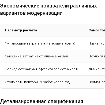
Экономические показатели различных
вариантов модернизации
Параметр расчета
Самостоя
Финансовые затраты на материалы (цена)
Низкая (
Снижение затрат на отопление жилья
Около пя
Период сохранения эффекта герметичности
Два или т
Стоимость повторных работ через год
Полная п
Детализированная спецификация