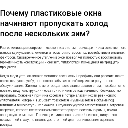
Почему пластиковые окна
начинают пропускать холод
после нескольких зим?
Разгерметизация современных оконных систем происходит из-за естественного
износа каучуковых элементов и геометрии створок под воздействием внешних
факторов. Своевременное утепление окон позволяет полностью восстановить
герметичность конструкции и снизить теплопотери помещения на тридцать
процентов.
Когда люди устанавливают металлопластиковый профиль, они рассчитывают
на его вечную службу, полностью забывая о необходимости регулярного
обслуживания. Жители нашего города часто сталкиваются с тем, что абсолютно
новые с виду конструкции через три или четыре года начинают безжалостно
продувать. Основная причина кроется в потере эластичности резинового
уплотнителя, который высыхает, трескается и уменьшается в объеме под
влиянием температурных скачков. Ситуацию усугубляет постоянная ветровая
нагрузка, которая постепенно смещает створку относительно рамы, ломая
заводскую геометрию. Происходит микроскопический перекос, визуально
незаметный глазу, но вполне достаточный для проникновения ледяного
воздуха.