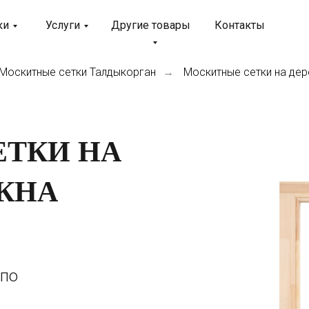
ки
Услуги
Другие товары
Контакты
Москитные сетки Талдыкорган
Москитные сетки на дер
→
ТКИ НА
КНА
 по