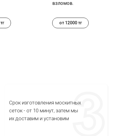
взломов.
тг
от 12000 тг
Срок изготовления москитных
сеток - от 10 минут, затем мы
их доставим и установим