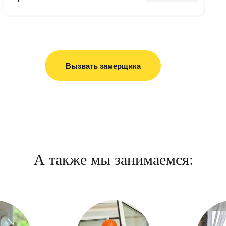
Вызвать замерщика
А также мы занимаемся: