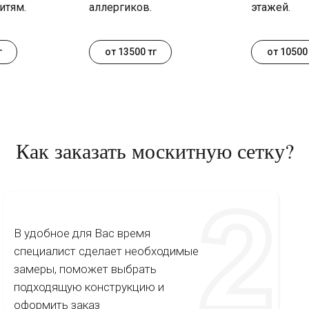
итям.
аллергиков.
этажей.
г
от 13500 тг
от 10500 
Как заказать москитную сетку?
В удобное для Вас время
специалист сделает необходимые
замеры, поможет выбрать
подходящую конструкцию и
оформить заказ