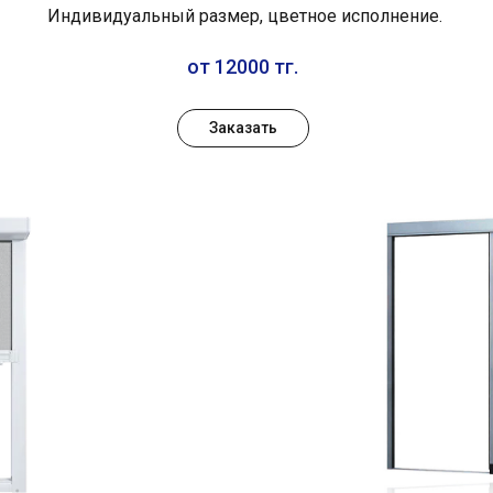
Индивидуальный размер, цветное исполнение.
от 12000 тг.
Заказать