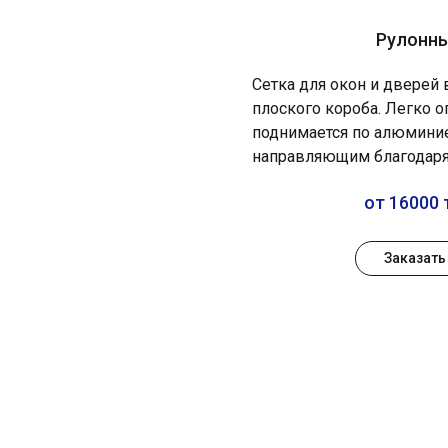
Рулонн
Сетка для окон и дверей
плоского короба. Легко о
поднимается по алюмин
направляющим благодаря
от 16000 
Заказать