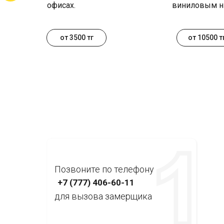
офисах.
виниловым н
от 3500 тг
от 10500 т
Позвоните по телефону
+7 (777) 406-60-11
для вызова замерщика