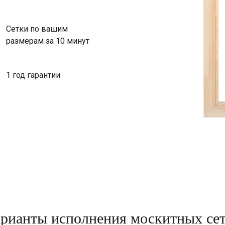
Сетки по вашим
размерам за 10 минут
1 год гарантии
рианты исполнения москитных се