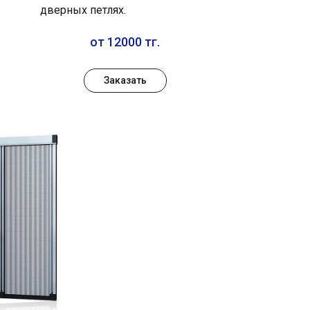
дверных петлях.
от 12000 тг.
Заказать