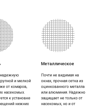
ь
Металлическое
 надежную
Почти не видимая на
крупной и мелкой
окнах, прочная сетка из
кже от комаров,
оцинкованного металла
их насекомых.
или алюминия. Надежно
ется к установке
защищает не только от
ещений нижних
насекомых, но и от