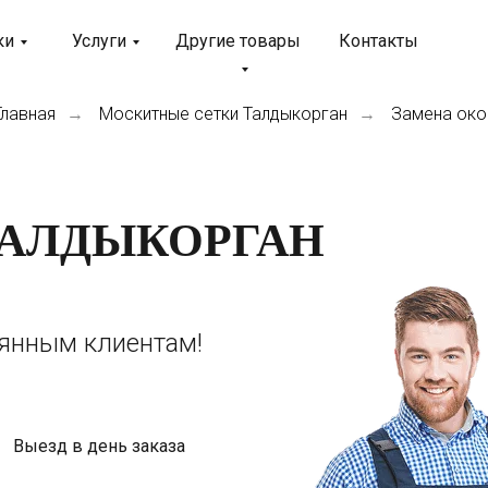
ки
Услуги
Другие товары
Контакты
Главная
Москитные сетки Талдыкорган
Замена око
→
→
ТАЛДЫКОРГАН
оянным клиентам!
Выезд в день заказа