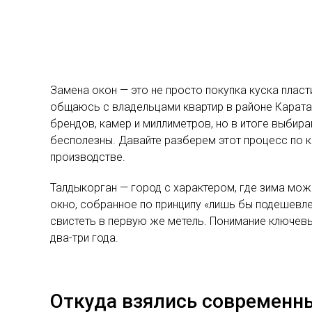
Замена окон — это не просто покупка куска пласт
общаюсь с владельцами квартир в районе Каратал 
брендов, камер и миллиметров, но в итоге выбир
бесполезны. Давайте разберем этот процесс по к
производстве.
Талдыкорган — город с характером, где зима мо
окно, собранное по принципу «лишь бы подешевле
свистеть в первую же метель. Понимание ключев
два-три года.
Откуда взялись современн