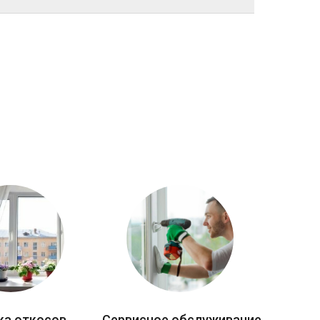
ка откосов
Сервисное обслуживание