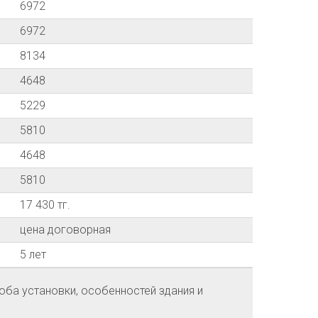
6972
6972
8134
4648
5229
5810
4648
5810
17 430 тг.
цена договорная
5 лет
оба установки, особенностей здания и