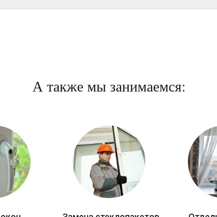
А также мы занимаемся:
 окон
Замена стеклопакетов
Отдел