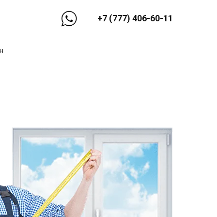
+7 (777) 406-60-11
н