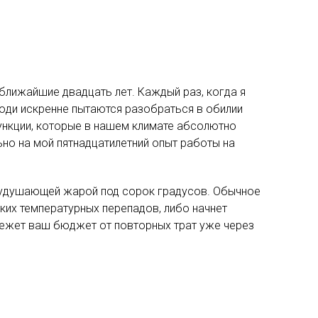
 ближайшие двадцать лет. Каждый раз, когда я
Люди искренне пытаются разобраться в обилии
ункции, которые в нашем климате абсолютно
но на мой пятнадцатилетний опыт работы на
— удушающей жарой под сорок градусов. Обычное
ких температурных перепадов, либо начнет
режет ваш бюджет от повторных трат уже через