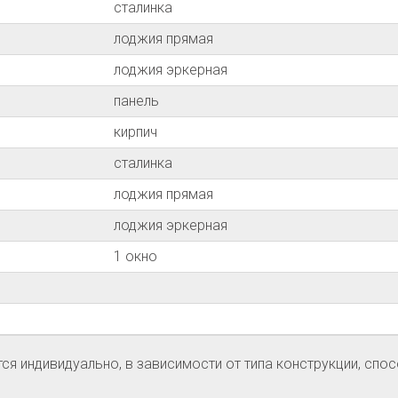
сталинка
лоджия прямая
лоджия эркерная
панель
кирпич
сталинка
лоджия прямая
лоджия эркерная
1 окно
я индивидуально, в зависимости от типа конструкции, спос