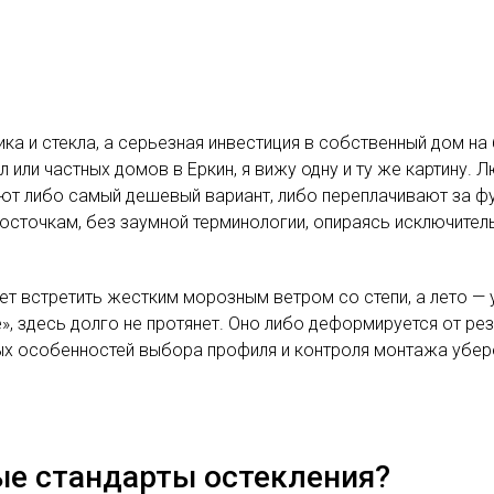
ика и стекла, а серьезная инвестиция в собственный дом на
или частных домов в Еркин, я вижу одну и ту же картину. 
ают либо самый дешевый вариант, либо переплачивают за ф
осточкам, без заумной терминологии, опираясь исключитель
жет встретить жестким морозным ветром со степи, а лето 
», здесь долго не протянет. Оно либо деформируется от рез
ых особенностей выбора профиля и контроля монтажа убе
ые стандарты остекления?