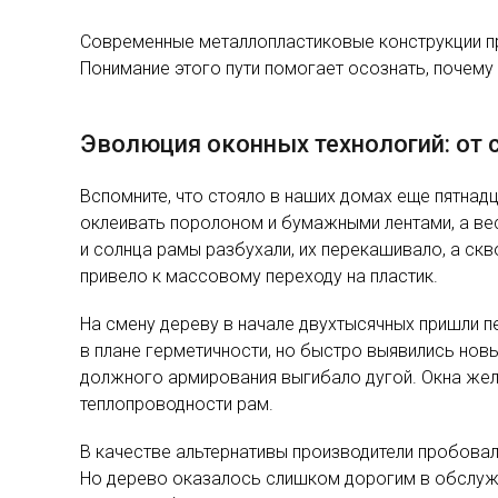
Современные металлопластиковые конструкции пр
Понимание этого пути помогает осознать, почему 
Эволюция оконных технологий: от 
Вспомните, что стояло в наших домах еще пятнад
оклеивать поролоном и бумажными лентами, а ве
и солнца рамы разбухали, их перекашивало, а ск
привело к массовому переходу на пластик.
На смену дереву в начале двухтысячных пришли 
в плане герметичности, но быстро выявились нов
должного армирования выгибало дугой. Окна желт
теплопроводности рам.
В качестве альтернативы производители пробова
Но дерево оказалось слишком дорогим в обслужи