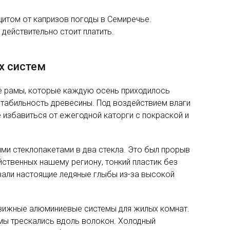
итом от капризов погоды в Семиречье.
действительно стоит платить.
х систем
ые рамы, которые каждую осень приходилось
стабильность древесины. Под воздействием влаги
 избавиться от ежегодной каторги с покраской и
и стеклопакетами в два стекла. Это был прорыв
йственных нашему региону, тонкий пластик без
зали настоящие ледяные глыбы из-за высокой
движные алюминиевые системы для жилых комнат.
мы трескались вдоль волокон. Холодный