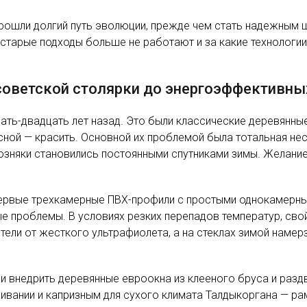
ошли долгий путь эволюции, прежде чем стать надежным щ
старые подходы больше не работают и за какие технологии 
советской столярки до энергоэффективны
цать-двадцать лет назад. Это были классические деревянн
сной — красить. Основной их проблемой была тотальная не
возняки становились постоянными спутниками зимы. Желание
первые трехкамерные ПВХ-профили с простыми однокамерным
ые проблемы. В условиях резких перепадов температур, сво
ели от жесткого ультрафиолета, а на стеклах зимой намер
ли внедрить деревянные евроокна из клееного бруса и раз
вании и капризным для сухого климата Талдыкоргана — ра