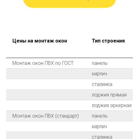
Цены на монтаж окон
Тип строения
Монтаж окон ПВХ по ГОСТ
панель
кирпич
сталинка
лоджия прямая
лоджия эркерная
Монтаж окон ПВХ (стандарт)
панель
кирпич
сталинка