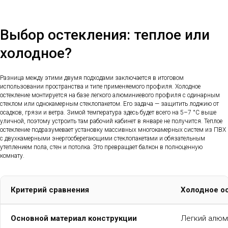
Выбор остекления: теплое или
холодное?
Разница между этими двумя подходами заключается в итоговом
использовании пространства и типе применяемого профиля. Холодное
остекление монтируется на базе легкого алюминиевого профиля с одинарным
стеклом или однокамерным стеклопакетом. Его задача — защитить лоджию от
осадков, грязи и ветра. Зимой температура здесь будет всего на 5–7 °C выше
уличной, поэтому устроить там рабочий кабинет в январе не получится. Теплое
остекление подразумевает установку массивных многокамерных систем из ПВХ
с двухкамерными энергосберегающими стеклопакетами и обязательным
утеплением пола, стен и потолка. Это превращает балкон в полноценную
комнату.
Критерий сравнения
Холодное о
Основной материал конструкции
Легкий алюм