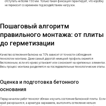
отступать не более 150 мм. Только такая фиксация гарантирует, что коробку
не перекосит со временем под воздействием нагрузок.
Пошаговый алгоритм
правильного монтажа: от плиты
до герметизации
Качество остекления балкона на 70% зависит от точности соблюдения
технологии монтажа. Даже самый дорогой немецкий профиль окажется
бесполезным, если его криво установят или сэкономят на крепежных элементах.
Весь процесс монтажа разделяется на последовательные технологические этапы.
Оценка и подготовка бетонного
основания
Перед началом работ технолог обязан изучить состояние балконной плиты. Если
край раскрошился, а арматура заржавела, выполнять остекление нельзя.