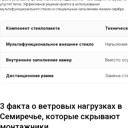
упустят тепло. Эффективное решение кроется в использовании
мультифункционального стекла со специальным напылением ионами серебра.
Компонент стеклопакета
Техническ
Мультифункциональное внешнее стекло
Напыление 
Внутреннее заполнение камер
Вместо осу
Дистанционная рамка
Замена ста
3 факта о ветровых нагрузках в
Семиречье, которые скрывают
монтажники