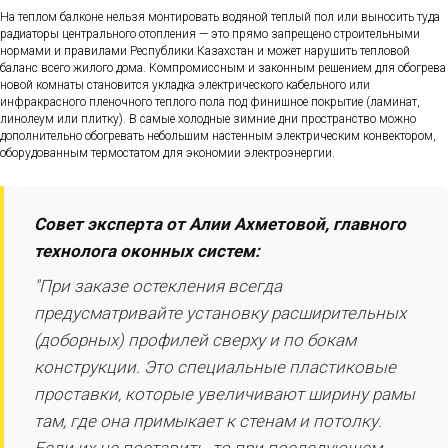
На теплом балконе нельзя монтировать водяной теплый пол или выносить туда
радиаторы центрального отопления — это прямо запрещено строительными
нормами и правилами Республики Казахстан и может нарушить тепловой
баланс всего жилого дома. Компромиссным и законным решением для обогрева
новой комнаты становится укладка электрического кабельного или
инфракрасного пленочного теплого пола под финишное покрытие (ламинат,
линолеум или плитку). В самые холодные зимние дни пространство можно
дополнительно обогревать небольшим настенным электрическим конвектором,
оборудованным термостатом для экономии электроэнергии.
Совет эксперта от Алии Ахметовой, главного
технолога оконных систем:
"При заказе остекления всегда
предусматривайте установку расширительных
(доборных) профилей сверху и по бокам
конструкции. Это специальные пластиковые
проставки, которые увеличивают ширину рамы
там, где она примыкает к стенам и потолку.