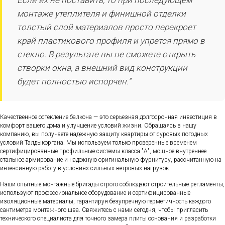
Если их не поставить, то при последующем
монтаже утеплителя и финишной отделки
толстый слой материалов просто перекроет
край пластикового профиля и упрется прямо в
стекло. В результате вы не сможете открыть
створки окна, а внешний вид конструкции
будет полностью испорчен."
Качественное остекление балкона — это серьезная долгосрочная инвестиция в
комфорт вашего дома и улучшение условий жизни. Обращаясь в нашу
компанию, вы получаете надежную защиту квартиры от суровых погодных
условий Талдыкоргана. Мы используем только проверенные временем
сертифицированные профильные системы класса "А", мощное внутреннее
стальное армирование и надежную оригинальную фурнитуру, рассчитанную на
интенсивную работу в условиях сильных ветровых нагрузок.
Наши опытные монтажные бригады строго соблюдают строительные регламенты,
используют профессиональное оборудование и сертифицированные
изоляционные материалы, гарантируя безупречную герметичность каждого
сантиметра монтажного шва. Свяжитесь с нами сегодня, чтобы пригласить
технического специалиста для точного замера плиты основания и разработки