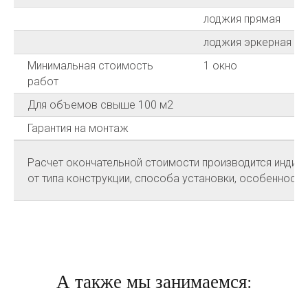
лоджия прямая
лоджия эркерная
Минимальная стоимость
1 окно
работ
Для объемов свыше 100 м2
Гарантия на монтаж
Расчет окончательной стоимости производится индиви
от типа конструкции, способа установки, особенносте
А также мы занимаемся: