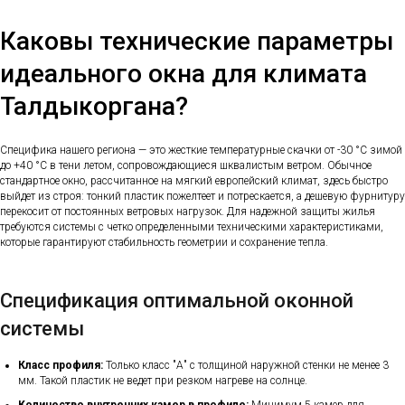
Каковы технические параметры
идеального окна для климата
Талдыкоргана?
Специфика нашего региона — это жесткие температурные скачки от -30 °C зимой
до +40 °C в тени летом, сопровождающиеся шквалистым ветром. Обычное
стандартное окно, рассчитанное на мягкий европейский климат, здесь быстро
выйдет из строя: тонкий пластик пожелтеет и потрескается, а дешевую фурнитуру
перекосит от постоянных ветровых нагрузок. Для надежной защиты жилья
требуются системы с четко определенными техническими характеристиками,
которые гарантируют стабильность геометрии и сохранение тепла.
Спецификация оптимальной оконной
системы
Класс профиля:
Только класс "А" с толщиной наружной стенки не менее 3
мм. Такой пластик не ведет при резком нагреве на солнце.