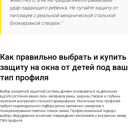
животного, а не на тридцатикилограммовый
удар падающего ребенка. Не путайте защиту от
питомцев с реальной механической стальной
блокировкой створок."
Как правильно выбрать и купить
защиту на окна от детей под ваш
тип профиля
Выбор конкретной защитной системы должен основываться на детальном
ауд`ите состояния ваших окон, материала рамы, ширины створки и глубины
залегания внутреннего стального армирования. Различные типы профилей
требуют индивидуального подбора длины крепежных саморезов и
позиционирования ответных планок замка. Профессиональный подход к
выбору оборудования исключает повреждение стеклопакета и внутренних камер
ПВХ-профиля.