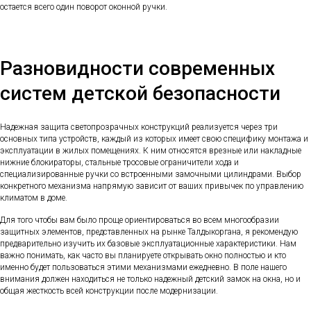
остается всего один поворот оконной ручки.
Разновидности современных
систем детской безопасности
Надежная защита светопрозрачных конструкций реализуется через три
основных типа устройств, каждый из которых имеет свою специфику монтажа и
эксплуатации в жилых помещениях. К ним относятся врезные или накладные
нижние блокираторы, стальные тросовые ограничители хода и
специализированные ручки со встроенными замочными цилиндрами. Выбор
конкретного механизма напрямую зависит от ваших привычек по управлению
климатом в доме.
Для того чтобы вам было проще ориентироваться во всем многообразии
защитных элементов, представленных на рынке Талдыкоргана, я рекомендую
предварительно изучить их базовые эксплуатационные характеристики. Нам
важно понимать, как часто вы планируете открывать окно полностью и кто
именно будет пользоваться этими механизмами ежедневно. В поле нашего
внимания должен находиться не только надежный детский замок на окна, но и
общая жесткость всей конструкции после модернизации.