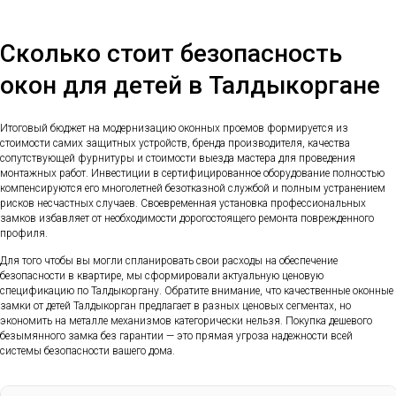
Сколько стоит безопасность
окон для детей в Талдыкоргане
Итоговый бюджет на модернизацию оконных проемов формируется из
стоимости самих защитных устройств, бренда производителя, качества
сопутствующей фурнитуры и стоимости выезда мастера для проведения
монтажных работ. Инвестиции в сертифицированное оборудование полностью
компенсируются его многолетней безотказной службой и полным устранением
рисков несчастных случаев. Своевременная установка профессиональных
замков избавляет от необходимости дорогостоящего ремонта поврежденного
профиля.
Для того чтобы вы могли спланировать свои расходы на обеспечение
безопасности в квартире, мы сформировали актуальную ценовую
спецификацию по Талдыкоргану. Обратите внимание, что качественные оконные
замки от детей Талдыкорган предлагает в разных ценовых сегментах, но
экономить на металле механизмов категорически нельзя. Покупка дешевого
безымянного замка без гарантии — это прямая угроза надежности всей
системы безопасности вашего дома.