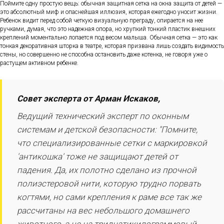
Поймите одну простую вещь: обычная защитная сетка на окна защита от детей —
это абсолютный миф и опаснейшая иллюзия, которая ежегодно уносит жизни.
Ребенок видит перед собой четкую визуальную преграду, опирается на нее
ручками, думая, что это надежная опора, но хрупкий тонкий пластик внешних
креплений моментально лопается под весом малыша. Обычная сетка — это как
тонкая декоративная шторка в театре, которая призвана лишь создать видимость
стены, но совершенно не способна остановить даже котенка, не говоря уже о
растущем активном ребенке.
Совет эксперта от Арман Искаков,
Ведущий технический эксперт по оконным
системам и детской безопасности: "Помните,
что специализированные сетки с маркировкой
'антикошка' тоже не защищают детей от
падения. Да, их полотно сделано из прочной
полиэстеровой нити, которую трудно порвать
когтями, но сами крепления к раме все так же
рассчитаны на вес небольшого домашнего