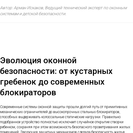
Автор: Арман Искаков, Ведущий технический эксперт по оконным
системам и детской безопасности.
Эволюция оконной
безопасности: от кустарных
гребенок до современных
блокираторов
Современные системы оконной защиты прошли долгий путь от примитивных
механических ограничителей до высокопрочных стальных блокираторов,
способных выдерживать колоссальные статические нагрузки. Правильно
подобранное устройство полностью исключает случайное открытие створки
ребенком, сохраняя при этом возможность безопасного проветривания жилых
помещений. Эволюция защитных механизмов сделала безопасность жилья