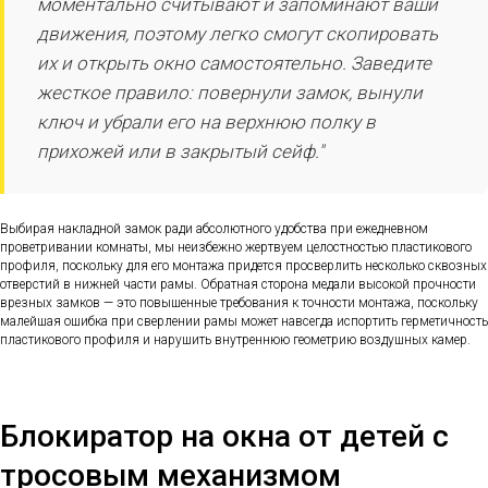
моментально считывают и запоминают ваши
движения, поэтому легко смогут скопировать
их и открыть окно самостоятельно. Заведите
жесткое правило: повернули замок, вынули
ключ и убрали его на верхнюю полку в
прихожей или в закрытый сейф."
Выбирая накладной замок ради абсолютного удобства при ежедневном
проветривании комнаты, мы неизбежно жертвуем целостностью пластикового
профиля, поскольку для его монтажа придется просверлить несколько сквозных
отверстий в нижней части рамы. Обратная сторона медали высокой прочности
врезных замков — это повышенные требования к точности монтажа, поскольку
малейшая ошибка при сверлении рамы может навсегда испортить герметичность
пластикового профиля и нарушить внутреннюю геометрию воздушных камер.
Блокиратор на окна от детей с
тросовым механизмом