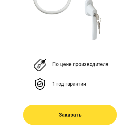
По цене производителя
1 год гарантии
Заказать