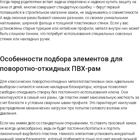
Когда перед родителями встает задача оперативно и надежно купить защиту на
окна от детей, многие совершают стандартную ошибку — берут первый
попавшийся в строительном магазине замок, не задумываясь о совместимости.
А ведь оконные рамы бывают самыми разными, со своими уникальными
наплывами, шириной фальца и толщиной пластиковых стенок. Если у вас
установлены старые турецкие или китайские профили, металл внутри них может
быть слишком тонким, что потребует использования специальных сквозных
стяжек или накладных ручек.
Особенности подбора элементов для
поворотно-откидных ПВХ-рам
Для классических поворотно-откидных металлопластиковых окон идеальным
выбором считаются нижние накладные блокираторы, которые позволяют
свободно откидывать створку без постоянного использования ключа. Они
монтируются в самый низ рамы, где пластик имеет максимальную жесткость за
счет близости к угловым сварным швам профиля. Это гарантирует наилучшее
распределение механических нагрузок при попытке силового взлома или
давления.
Если мы имеем дело со стандартным открыванием, то ставить тросовый замок
не всегда целесообразно, ведь он будет постоянно болтаться и портить
лаконичный вид белого пластика. Намного элегантнее установить аккуратный
нижний замок-блокиратор, который подбирается точно под цвет вашей оконной