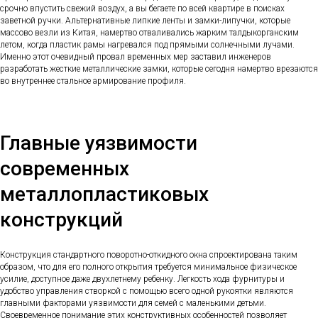
срочно впустить свежий воздух, а вы бегаете по всей квартире в поисках
заветной ручки. Альтернативные липкие ленты и замки-липучки, которые
массово везли из Китая, намертво отваливались жарким талдыкорганским
летом, когда пластик рамы нагревался под прямыми солнечными лучами.
Именно этот очевидный провал временных мер заставил инженеров
разработать жесткие металлические замки, которые сегодня намертво врезаются
во внутреннее стальное армирование профиля.
Главные уязвимости
современных
металлопластиковых
конструкций
Конструкция стандартного поворотно-откидного окна спроектирована таким
образом, что для его полного открытия требуется минимальное физическое
усилие, доступное даже двухлетнему ребенку. Легкость хода фурнитуры и
удобство управления створкой с помощью всего одной рукоятки являются
главными факторами уязвимости для семей с маленькими детьми.
Своевременное понимание этих конструктивных особенностей позволяет