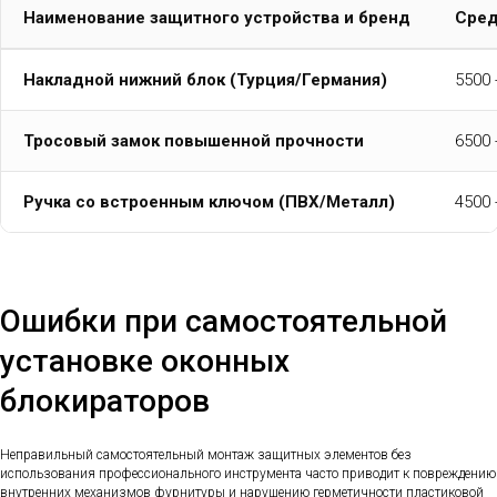
Наименование защитного устройства и бренд
Сред
Накладной нижний блок (Турция/Германия)
5500 
Тросовый замок повышенной прочности
6500 
Ручка со встроенным ключом (ПВХ/Металл)
4500 
Ошибки при самостоятельной
установке оконных
блокираторов
Неправильный самостоятельный монтаж защитных элементов без
использования профессионального инструмента часто приводит к повреждению
внутренних механизмов фурнитуры и нарушению герметичности пластиковой