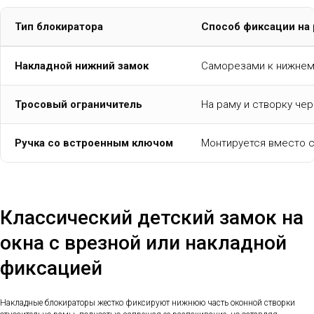
Тип блокиратора
Способ фиксации на
Накладной нижний замок
Саморезами к нижнем
Тросовый ограничитель
На раму и створку че
Ручка со встроенным ключом
Монтируется вместо с
Классический детский замок на
окна с врезной или накладной
фиксацией
Накладные блокираторы жестко фиксируют нижнюю часть оконной створки