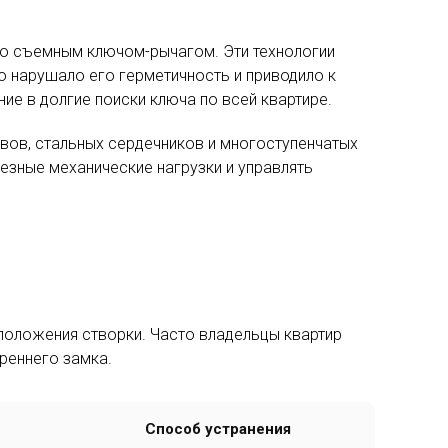
 со съемным ключом-рычагом. Эти технологии
о нарушало его герметичность и приводило к
ие в долгие поиски ключа по всей квартире.
вов, стальных сердечников и многоступенчатых
зные механические нагрузки и управлять
и положения створки. Часто владельцы квартир
треннего замка.
Способ устранения