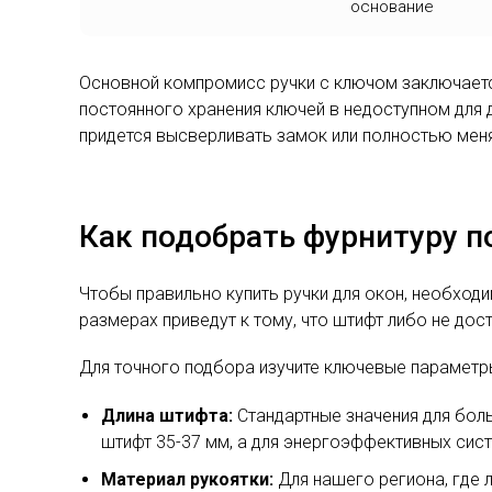
основание
Основной компромисс ручки с ключом заключаетс
постоянного хранения ключей в недоступном для д
придется высверливать замок или полностью меня
Как подобрать фурнитуру п
Чтобы правильно купить ручки для окон, необход
размерах приведут к тому, что штифт либо не дос
Для точного подбора изучите ключевые параметр
Длина штифта:
Стандартные значения для боль
штифт 35-37 мм, а для энергоэффективных сис
Материал рукоятки:
Для нашего региона, где 