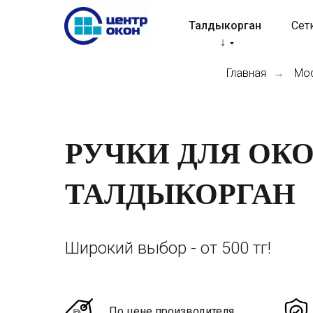
Талдыкорган
Сет
↓
Главная
Мос
→
РУЧКИ ДЛЯ ОК
ТАЛДЫКОРГАН
Широкий выбор - от 500 тг!
По цене производителя