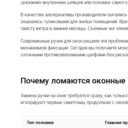
срезанию внутренних шлицев или поломке самого
В качестве альтернативы производители пытались
оказались тупиковыми для жилых помещений. Врез
свисту ветра в зимние месяцы. Съемные же элеме
Современные ручки для окон решили эти проблем
механизмов фиксации. Сегодня вы получаете мон
сложными противовзломными цапфами без риска 
Почему ломаются оконные р
Замена ручки на окне требуется сразу, как тольк
игнорируют первые симптомы, продолжая с силой д
Тип поломки
Главная п