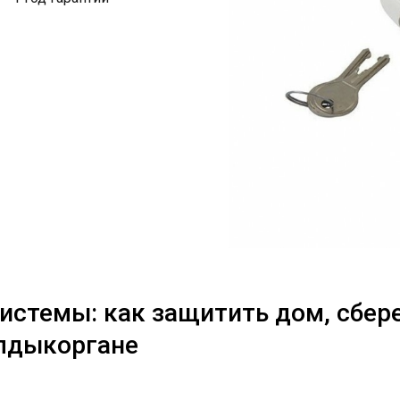
истемы: как защитить дом, сбере
алдыкоргане