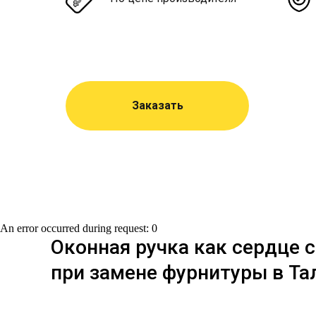
Заказать
An error occurred during request: 0
Оконная ручка как сердце с
при замене фурнитуры в Т