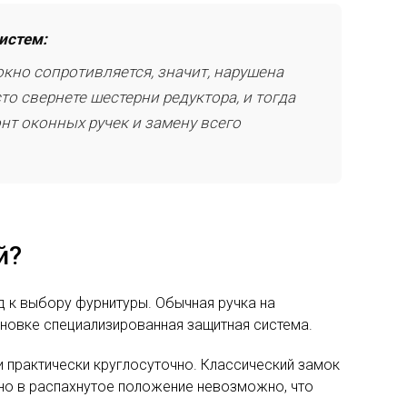
истем:
кно сопротивляется, значит, нарушена
о свернете шестерни редуктора, и тогда
нт оконных ручек и замену всего
й?
 к выбору фурнитуры. Обычная ручка на
тановке специализированная защитная система.
 практически круглосуточно. Классический замок
кно в распахнутое положение невозможно, что