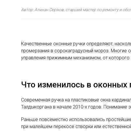
Автор: Алихан Серіков, старший мастер по ремонту и об
Качественные оконные ручки определяют, насколь
промерзания в сорокаградусный мороз. Многие о
управления прижимным механизмом, от которого 
Что изменилось в оконных 
Современная ручка на пластиковые окна кардинал
Талдыкоргана в начале 2010-х годов. Понимание
Раньше повсеместно использовались простейшие 
при малейшем перекосе створки или естественной