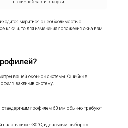
на нижней части створки
риходится мириться с необходимостью
все ключи, то для изменения положения окна вам
профилей?
раметры вашей оконной системы. Ошибки в
рофиля, заклинив систему.
со стандартным профилем 60 мм обычно требуют
й падать ниже -30°C, идеальным выбором