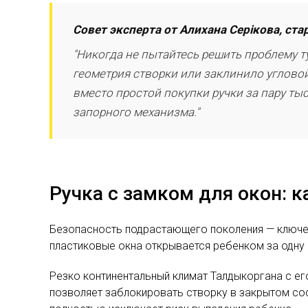
Совет эксперта от Алихана Серікова, ст
"Никогда не пытайтесь решить проблему т
геометрия створки или заклинило углово
вместо простой покупки ручки за пару ты
запорного механизма."
Ручка с замком для окон: к
Безопасность подрастающего поколения — ключев
пластиковые окна открывается ребенком за одну с
Резко континентальный климат Талдыкоргана с ег
позволяет заблокировать створку в закрытом со