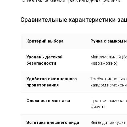
полностью исключает риск выпадения ребенка.
Сравнительные характеристики з
Критерий выбора
Ручка с замком 
Уровень детской
Максимальный (б
безопасности
невозможно)
Удобство ежедневного
Требует использо
проветривания
каждом изменени
Сложность монтажа
Простая замена с
минуты
Эстетика внешнего вида
Выглядит аккурат