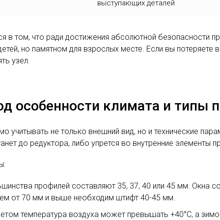
выступающих деталей
я в том, что ради достижения абсолютной безопасности п
етей, но памятном для взрослых месте. Если вы потеряете 
ть узел.
од особенности климата и типы 
имо учитывать не только внешний вид, но и технические па
танет до редуктора, либо упрется во внутренние элементы п
ы:
шинства профилей составляют 35, 37, 40 или 45 мм. Окна 
тем от 70 мм и выше необходим штифт 40-45 мм.
летом температура воздуха может превышать +40°C, а зимо