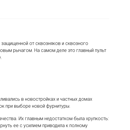
а защищенной от сквозняков и сквозного
овым рычагом. На самом деле это главный пульт
.
вливались в новостройках и частных домах
ок при выборе новой фурнитуры.
чества. Их главным недостатком была хрупкость:
рнуть ее с усилием приводила к полному