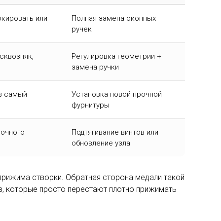
кировать или
Полная замена оконных
ручек
сквозняк,
Регулировка геометрии +
замена ручки
в самый
Установка новой прочной
фурнитуры
точного
Подтягивание винтов или
обновление узла
рижима створки. Обратная сторона медали такой
в, которые просто перестают плотно прижимать