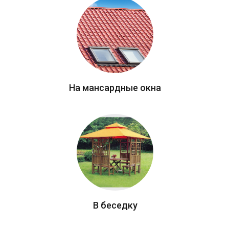
На мансардные окна
В беседку