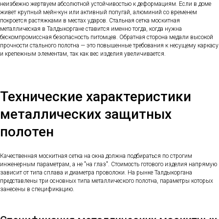
неизбежно жертвуем абсолютной устойчивостью к деформациям. Если в доме
живет крупный мейн-кун или активный попугай, алюминий со временем
покроется растяжками в местах ударов. Стальная сетка москитная
металлическая в Талдыкоргане ставится именно тогда, когда нужна
бескомпромиссная безопасность питомцев. Обратная сторона медали высокой
прочности стального полотна — это повышенные требования к несущему каркасу
и крепежным элементам, так как вес изделия увеличивается.
Технические характеристики
металлических защитных
полотен
Качественная москитная сетка на окна должна подбираться по строгим
инженерным параметрам, а не "на глаз". Стоимость готового изделия напрямую
зависит от типа сплава и диаметра проволоки. На рынке Талдыкоргана
представлены три основных типа металлического полотна, параметры которых
занесены в спецификацию.