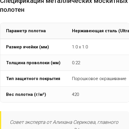
Спецификация металлических москитных
полотен
Параметр полотна
Нержавеющая сталь (Ultra
Размер ячейки (мм)
1.0 х 1.0
Толщина проволоки (мм)
0.22
Тип защитного покрытия
Порошковое окрашивание
Вес полотна (г/м²)
420
Совет эксперта от Алихана Серикова, главного