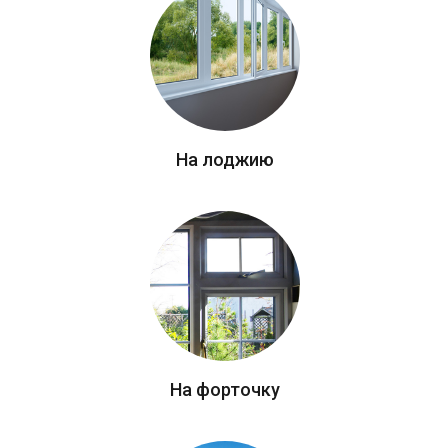
На лоджию
На форточку