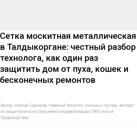
Сетка москитная металлическая
в Талдыкоргане: честный разбор
технолога, как один раз
защитить дом от пуха, кошек и
бесконечных ремонтов
Автор: Алихан Сериков, главный технолог оконных систем, эксперт
по защитным конструкциям и модернизации ПВХ-окон в
Талдыкоргане.