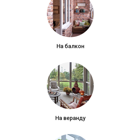
На балкон
На веранду