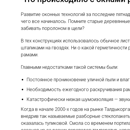
Развитие оконных технологий за последние пятна
чего все начиналось. Помните старые деревянны
забивать поролоном в щели?
В тех конструкциях использовалось обычное лист
штапиками на гвоздях. Ни о какой герметичности
рамами.
Главными недостатками такой системы были:
Постоянное проникновение уличной пыли и вла
Необходимость ежегодного раскручивания рам 
Катастрофически низкая шумоизоляция — звуки
Когда в начале 2000-х годов на рынке Талдыкорг
внедрив так называемые разборные стеклопакеты
оказалась тупиковой. Смола со временем портила