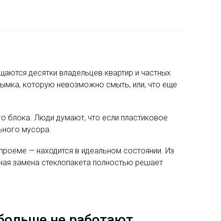
щаются десятки владельцев квартир и частных
 дымка, которую невозможно смыть, или, что еще
о блока. Люди думают, что если пластиковое
ьного мусора.
 проеме — находится в идеальном состоянии. Из
нная замена стеклопакета полностью решает
 больше не работают