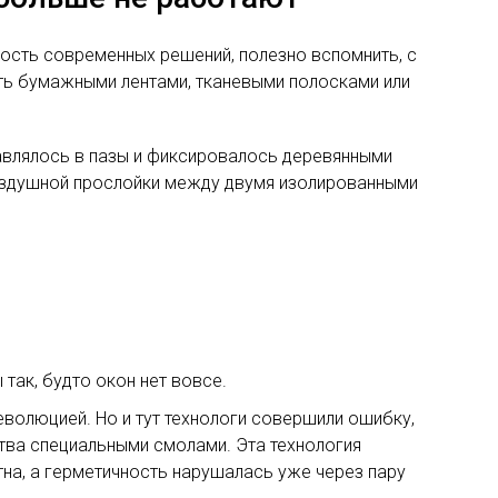
ность современных решений, полезно вспомнить, с
ть бумажными лентами, тканевыми полосками или
тавлялось в пазы и фиксировалось деревянными
 воздушной прослойки между двумя изолированными
ак, будто окон нет вовсе.
еволюцией. Но и тут технологи совершили ошибку,
тва специальными смолами. Эта технология
тна, а герметичность нарушалась уже через пару