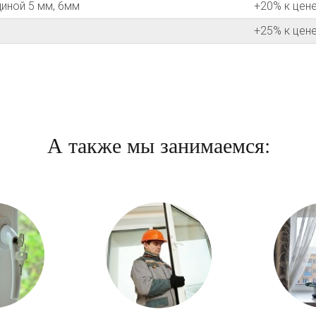
иной 5 мм, 6мм
+20% к цене
+25% к цене
А также мы занимаемся: