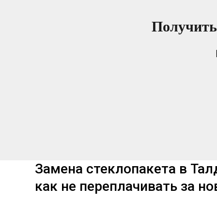
Получить
Замена стеклопакета в Талд
как не переплачивать за н