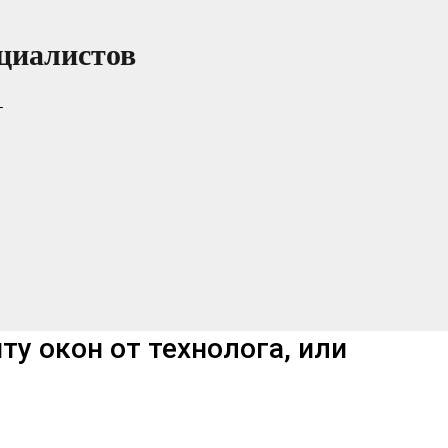
циалистов
т
ту окон от технолога, или