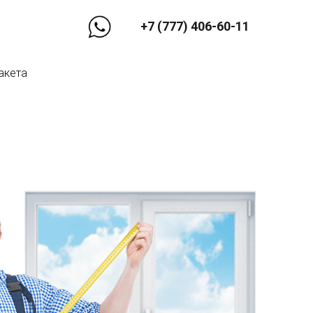
+7 (777) 406-60-11
акета