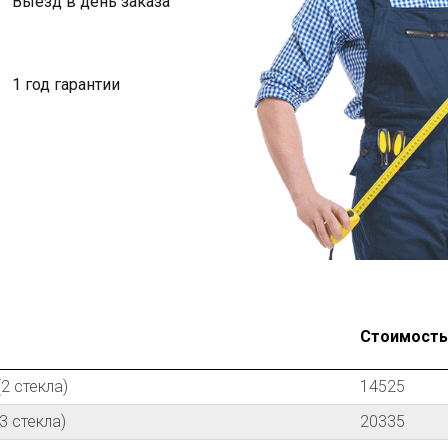
Выезд в день заказа
1 год гарантии
Стоимость з
2 стекла)
14525
3 стекла)
20335