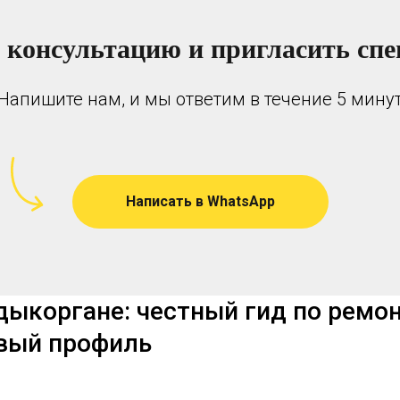
 консультацию и пригласить спе
Напишите нам, и мы ответим в течение 5 мину
Написать в WhatsApp
ыкоргане: честный гид по ремон
овый профиль