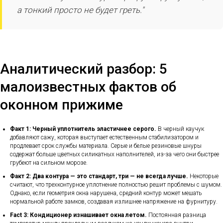
а тонкий просто не будет греть."
Аналитический разбор: 5
малоизвестных фактов об
оконном прижиме
Факт 1: Черный уплотнитель эластичнее серого.
В черный каучук
добавляют сажу, которая выступает естественным стабилизатором и
продлевает срок службы материала. Серые и белые резиновые шнуры
содержат больше цветных силикатных наполнителей, из-за чего они быстрее
грубеют на сильном морозе.
Факт 2: Два контура — это стандарт, три — не всегда лучше.
Некоторые
считают, что трехконтурное уплотнение полностью решит проблемы с шумом.
Однако, если геометрия окна нарушена, средний контур может мешать
нормальной работе замков, создавая излишнее напряжение на фурнитуру.
Fact 3: Кондиционер изнашивает окна летом.
Постоянная разница