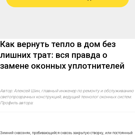
Как вернуть тепло в дом без
лишних трат: вся правда о
замене оконных уплотнителей
Автор: Алексей Шин, главный инженер по ремонту и обслуживанию
светопрозрачных конструкций, ведущий технолог оконных систем.
Профиль автора:
Зимний сквозняк, пробивающийся сквозь закрытую створку, или постоянный