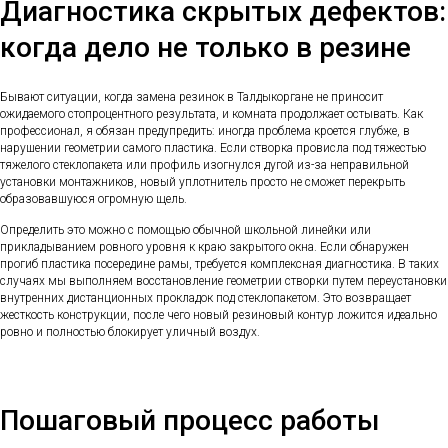
Диагностика скрытых дефектов:
когда дело не только в резине
Бывают ситуации, когда замена резинок в Талдыкоргане не приносит
ожидаемого стопроцентного результата, и комната продолжает остывать. Как
профессионал, я обязан предупредить: иногда проблема кроется глубже, в
нарушении геометрии самого пластика. Если створка провисла под тяжестью
тяжелого стеклопакета или профиль изогнулся дугой из-за неправильной
установки монтажников, новый уплотнитель просто не сможет перекрыть
образовавшуюся огромную щель.
Определить это можно с помощью обычной школьной линейки или
прикладыванием ровного уровня к краю закрытого окна. Если обнаружен
прогиб пластика посередине рамы, требуется комплексная диагностика. В таких
случаях мы выполняем восстановление геометрии створки путем переустановки
внутренних дистанционных прокладок под стеклопакетом. Это возвращает
жесткость конструкции, после чего новый резиновый контур ложится идеально
ровно и полностью блокирует уличный воздух.
Пошаговый процесс работы