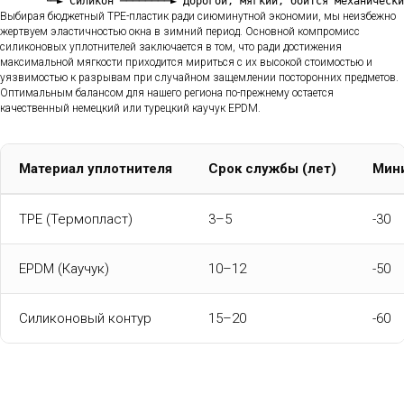
Выбирая бюджетный TPE-пластик ради сиюминутной экономии, мы неизбежно
жертвуем эластичностью окна в зимний период. Основной компромисс
силиконовых уплотнителей заключается в том, что ради достижения
максимальной мягкости приходится мириться с их высокой стоимостью и
уязвимостью к разрывам при случайном защемлении посторонних предметов.
Оптимальным балансом для нашего региона по-прежнему остается
качественный немецкий или турецкий каучук EPDM.
Материал уплотнителя
Срок службы (лет)
Мини
TPE (Термопласт)
3–5
-30
EPDM (Каучук)
10–12
-50
Силиконовый контур
15–20
-60