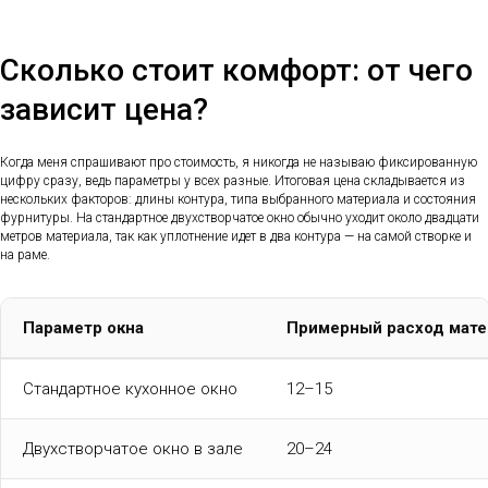
Сколько стоит комфорт: от чего
зависит цена?
Когда меня спрашивают про стоимость, я никогда не называю фиксированную
цифру сразу, ведь параметры у всех разные. Итоговая цена складывается из
нескольких факторов: длины контура, типа выбранного материала и состояния
фурнитуры. На стандартное двухстворчатое окно обычно уходит около двадцати
метров материала, так как уплотнение идет в два контура — на самой створке и
на раме.
Параметр окна
Примерный расход мате
Стандартное кухонное окно
12–15
Двухстворчатое окно в зале
20–24