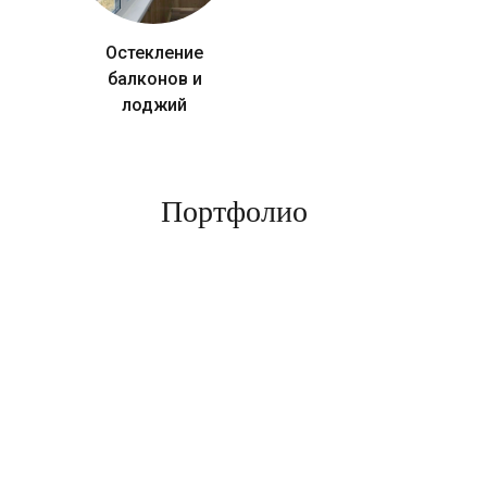
Остекление
балконов и
лоджий
Портфолио