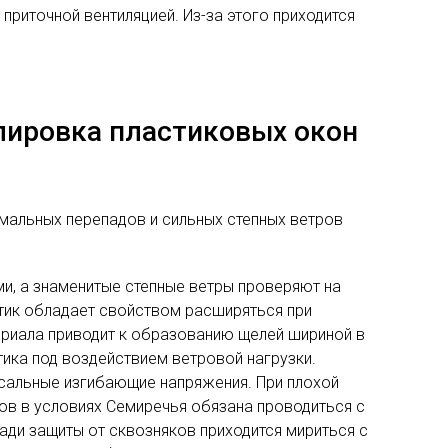
риточной вентиляцией. Из-за этого приходится
лировка пластиковых окон
мальных перепадов и сильных степных ветров
и, а знаменитые степные ветры проверяют на
тик обладает свойством расширяться при
ериала приводит к образованию щелей шириной в
ика под воздействием ветровой нагрузки.
оссальные изгибающие напряжения. При плохой
ов в условиях Семиречья обязана проводиться с
ади защиты от сквозняков приходится мириться с