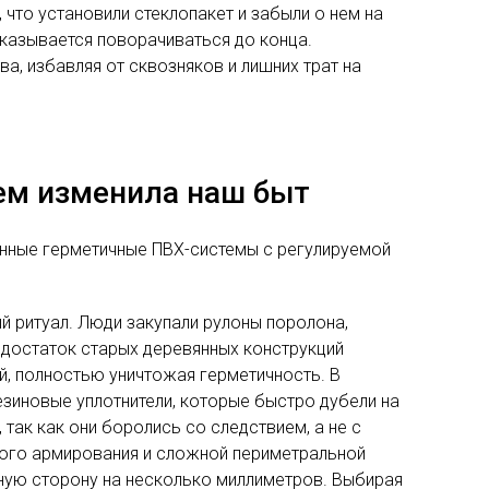
 что установили стеклопакет и забыли о нем на
тказывается поворачиваться до конца.
, избавляя от сквозняков и лишних трат на
ем изменила наш быт
нные герметичные ПВХ-системы с регулируемой
й ритуал. Люди закупали рулоны поролона,
едостаток старых деревянных конструкций
й, полностью уничтожая герметичность. В
зиновые уплотнители, которые быстро дубели на
так как они боролись со следствием, а не с
ного армирования и сложной периметральной
ную сторону на несколько миллиметров. Выбирая