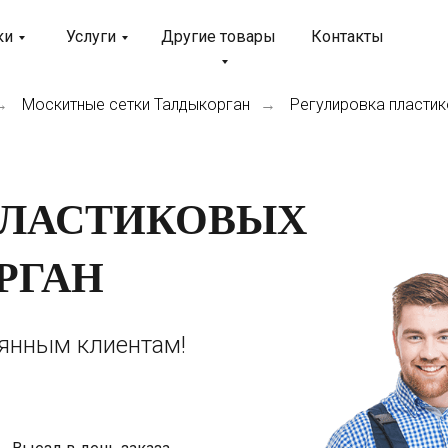
ки
Услуги
Другие товары
Контакты
Москитные сетки Талдыкорган
Регулировка пласти
→
→
ПЛАСТИКОВЫХ
РГАН
оянным клиентам!