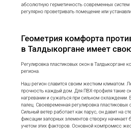
абсолютную герметичность современных систем ра
регулярно проветривать помещение или устанавл
Геометрия комфорта против
в Талдыкоргане имеет сво
Регулировка пластиковых окон в Талдыкоргане к
региона.
Наш регион славится своим жестким климатом. Л
прочность каждый дом. Для ПВХ-профиля такие с
нагревании и сужаться при сильном охлаждении. 
палец. Своевременная регулировка пластиковых о
Сильный ветер работает как парус, он давит на 
фиксации запорных элементов створку начинает 
учетом этих факторов. Основной компромисс жест