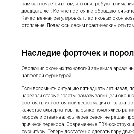
рам заключается в том, что они требуют внимания
двадцать лет. Ко мне постоянно обращаются жите
Качественная регулировка пластиковых окон возв
отопление. Поделюсь своим практическим опытом,
Наследие форточек и порол
Эволюция оконных технологий заменила архаичн
цапфовой фурнитурой.
Если вспомнить ситуацию пятнадцать лет назад, 
нарезали старые газеты, замазывали щели оконно
состоял в их постоянной деформации от влажност
качестве альтернативы на рынке появлялись ранн
морозе и отваливались через сезон, не решая про
причиной перекоса. Современные ПВХ-конструкци
фурнитуры. Теперь достаточно сделать пару дви